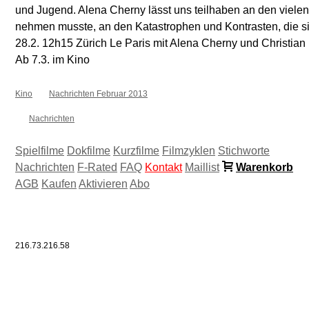
und Jugend. Alena Cherny lässt uns teilhaben an den viele
nehmen musste, an den Katastrophen und Kontrasten, die si
28.2. 12h15 Zürich Le Paris mit Alena Cherny und Christian
Ab 7.3. im Kino
Kino
Nachrichten Februar 2013
Nachrichten
Spielfilme
Dokfilme
Kurzfilme
Filmzyklen
Stichworte
Nachrichten
F-Rated
FAQ
Kontakt
Maillist
Warenkorb
AGB
Kaufen
Aktivieren
Abo
216.73.216.58