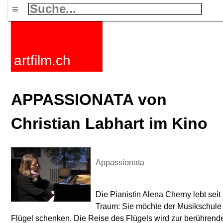
≡
artfilm.ch
APPASSIONATA von
Christian Labhart im Kino
Appassionata
Die Pianistin Alena Cherny lebt seit
Traum: Sie möchte der Musikschule 
Flügel schenken. Die Reise des Flügels wird zur berührend