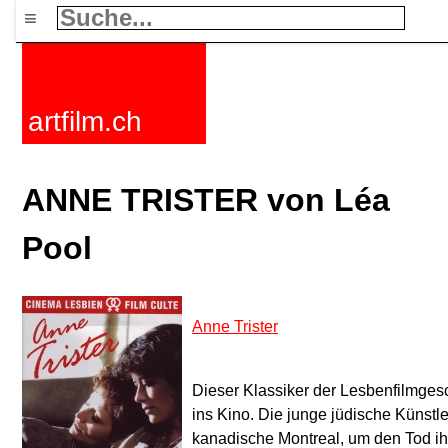
≡
artfilm.ch
ANNE TRISTER von Léa
Pool
Anne Trister
Dieser Klassiker der Lesbenfilmges
ins Kino. Die junge jüdische Künstl
kanadische Montreal, um den Tod ihr