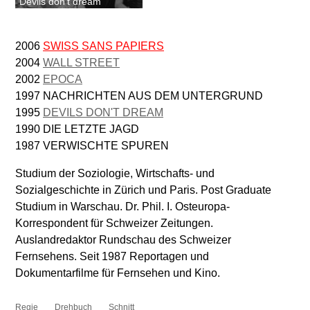
Devils don't dream
2006
SWISS SANS PAPIERS
2004
WALL STREET
2002
EPOCA
1997 NACHRICHTEN AUS DEM UNTERGRUND
1995
DEVILS DON'T DREAM
1990 DIE LETZTE JAGD
1987 VERWISCHTE SPUREN
Studium der Soziologie, Wirtschafts- und
Sozialgeschichte in Zürich und Paris. Post Graduate
Studium in Warschau. Dr. Phil. I. Osteuropa-
Korrespondent für Schweizer Zeitungen.
Auslandredaktor Rundschau des Schweizer
Fernsehens. Seit 1987 Reportagen und
Dokumentarfilme für Fernsehen und Kino.
Regie
Drehbuch
Schnitt