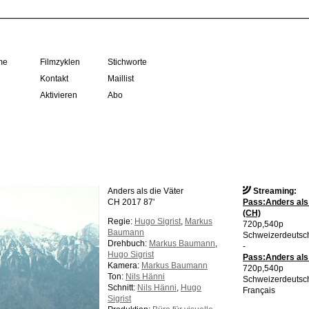
me
Filmzyklen
Stichworte
Kontakt
Maillist
Aktivieren
Abo
Anders als die Väter
Streaming:
CH 2017 87'
Pass:Anders als 
(CH)
Regie:
Hugo Sigrist
,
Markus
720p,540p
Baumann
Schweizerdeutsc
Drehbuch:
Markus Baumann
,
-
Hugo Sigrist
Pass:Anders als 
Kamera:
Markus Baumann
720p,540p
Ton:
Nils Hänni
Schweizerdeutsc
Schnitt:
Nils Hänni
,
Hugo
Français
Sigrist