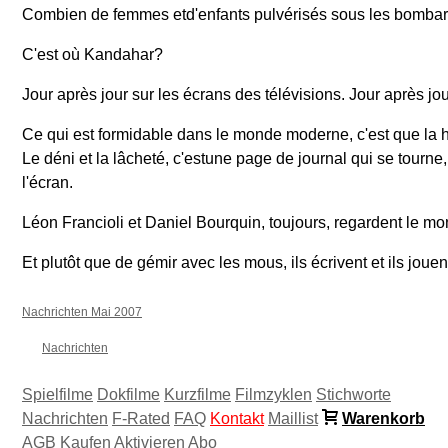
Combien de femmes etd'enfants pulvérisés sous les bomb
C'est où Kandahar?
Jour après jour sur les écrans des télévisions. Jour après j
Ce qui est formidable dans le monde moderne, c'est que la h
Le déni et la lâcheté, c'estune page de journal qui se tourne
l'écran.
Léon Francioli et Daniel Bourquin, toujours, regardent le m
Et plutôt que de gémir avec les mous, ils écrivent et ils jo
Nachrichten Mai 2007
Nachrichten
Spielfilme
Dokfilme
Kurzfilme
Filmzyklen
Stichworte
Nachrichten
F-Rated
FAQ
Kontakt
Maillist
Warenkorb
AGB
Kaufen
Aktivieren
Abo