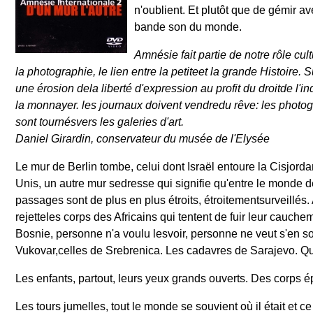
n'oublient. Et plutôt que de gémir ave
bande son du monde.
Amnésie fait partie de notre rôle cult
la photographie, le lien entre la petiteet la grande Histoire. 
une érosion dela liberté d'expression au profit du droitde l'
la monnayer. les journaux doivent vendredu rêve: les photog
sont tournésvers les galeries d'art.
Daniel Girardin, conservateur du musée de l'Elysée
Le mur de Berlin tombe, celui dont Israël entoure la Cisjorda
Unis, un autre mur sedresse qui signifie qu'entre le monde d
passages sont de plus en plus étroits, étroitementsurveillés
rejetteles corps des Africains qui tentent de fuir leur cauc
Bosnie, personne n'a voulu lesvoir, personne ne veut s'en sou
Vukovar,celles de Srebrenica. Les cadavres de Sarajevo. Q
Les enfants, partout, leurs yeux grands ouverts. Des corps é
Les tours jumelles, tout le monde se souvient où il était et ce