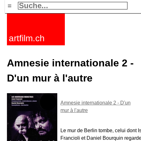
≡
artfilm.ch
Amnesie internationale 2 -
D'un mur à l'autre
Amnesie internationale 2 - D'un
mur à l'autre
Le mur de Berlin tombe, celui dont I
Francioli et Daniel Bourquin regard