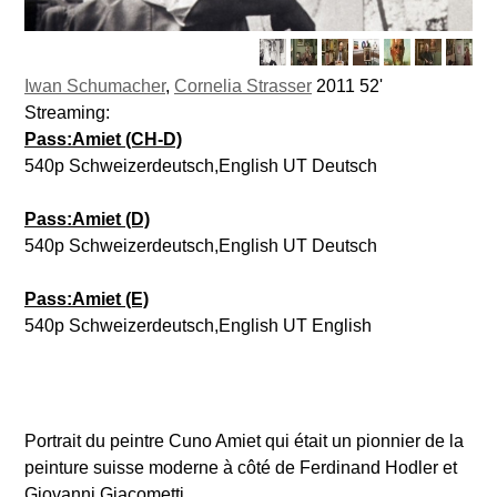
Iwan Schumacher
,
Cornelia Strasser
2011 52'
Streaming:
Pass:Amiet (CH-D)
540p Schweizerdeutsch,English UT Deutsch
Pass:Amiet (D)
540p Schweizerdeutsch,English UT Deutsch
Pass:Amiet (E)
540p Schweizerdeutsch,English UT English
Portrait du peintre Cuno Amiet qui était un pionnier de la
peinture suisse moderne à côté de Ferdinand Hodler et
Giovanni Giacometti.