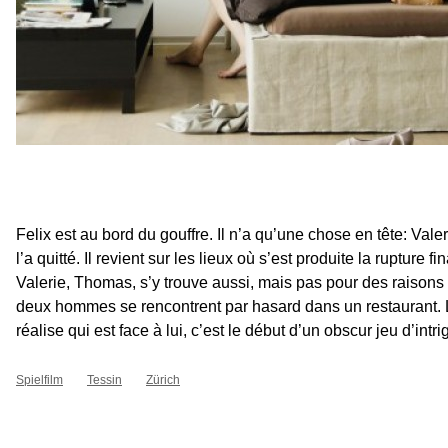
Felix est au bord du gouffre. Il n’a qu’une chose en tête: Vale
l’a quitté. Il revient sur les lieux où s’est produite la rupture f
Valerie, Thomas, s’y trouve aussi, mais pas pour des raisons
deux hommes se rencontrent par hasard dans un restaurant. 
réalise qui est face à lui, c’est le début d’un obscur jeu d’intri
Spielfilm
Tessin
Zürich