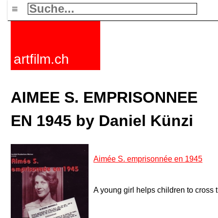
≡
artfilm.ch
AIMEE S. EMPRISONNEE
EN 1945 by Daniel Künzi
Aimée S. emprisonnée en 1945
A young girl helps children to cross