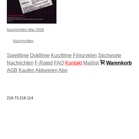
Nachrichten Mai 2008
Nachrichten
Spielfilme
Dokfilme
Kurzfilme
Filmzyklen
Stichworte
Nachrichten
F-Rated
FAQ
Kontakt
Maillist
Warenkorb
AGB
Kaufen
Aktivieren
Abo
216.73.216.114