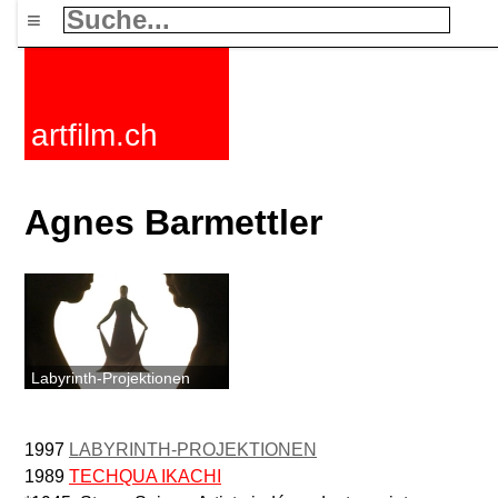
≡
artfilm.ch
Agnes Barmettler
Labyrinth-Projektionen
1997
LABYRINTH-PROJEKTIONEN
1989
TECHQUA IKACHI