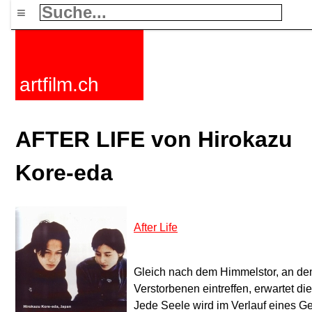
≡
artfilm.ch
AFTER LIFE von Hirokazu
Kore-eda
After Life
Gleich nach dem Himmelstor, an dem
Verstorbenen eintreffen, erwartet 
Jede Seele wird im Verlauf eines G