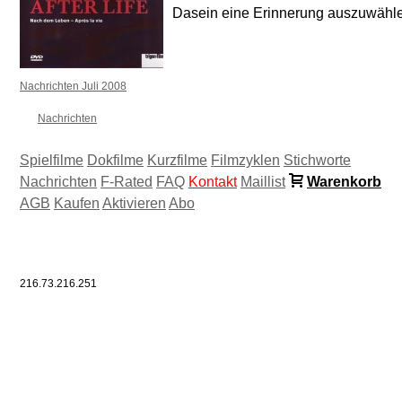
Dasein eine Erinnerung auszuwähl
Nachrichten Juli 2008
Nachrichten
Spielfilme
Dokfilme
Kurzfilme
Filmzyklen
Stichworte
Nachrichten
F-Rated
FAQ
Kontakt
Maillist
Warenkorb
AGB
Kaufen
Aktivieren
Abo
216.73.216.251