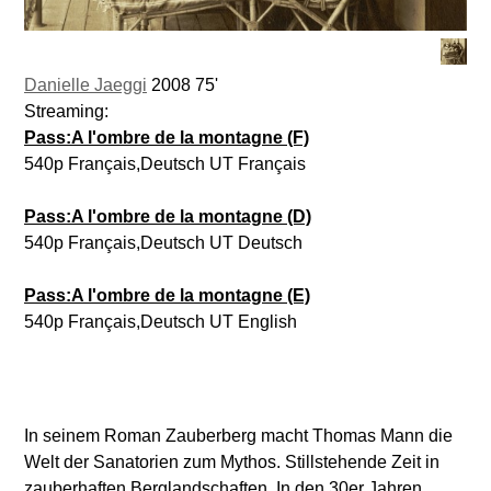
Danielle Jaeggi
2008 75'
Streaming:
Pass:A l'ombre de la montagne (F)
540p Français,Deutsch UT Français
Pass:A l'ombre de la montagne (D)
540p Français,Deutsch UT Deutsch
Pass:A l'ombre de la montagne (E)
540p Français,Deutsch UT English
In seinem Roman Zauberberg macht Thomas Mann die
Welt der Sanatorien zum Mythos. Stillstehende Zeit in
zauberhaften Berglandschaften. In den 30er Jahren