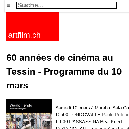
≡
artfilm.ch
60 années de cinéma au
Tessin - Programme du 10
mars
Samedi 10. mars à Muralto, Sala Con
10h00 FONDOVALLE
Paolo Poloni
11h30 L'ASSASSINA Beat Kuert
13h15 NOCAUT Stefano Knuchel et 