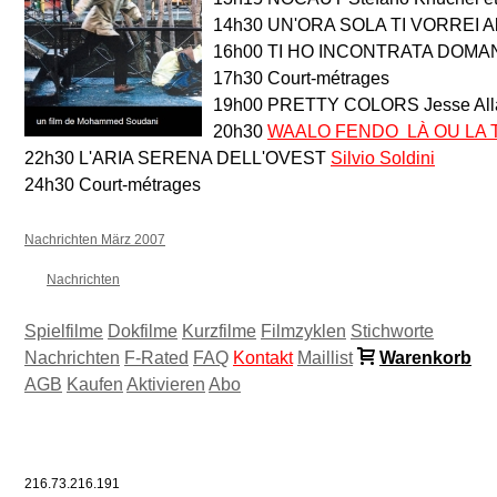
14h30 UN'ORA SOLA TI VORREI Al
16h00 TI HO INCONTRATA DOMANI
17h30 Court-métrages
19h00 PRETTY COLORS Jesse All
20h30
WAALO FENDO  LÀ OU LA
22h30 L'ARIA SERENA DELL'OVEST
Silvio Soldini
24h30 Court-métrages
Nachrichten März 2007
Nachrichten
Spielfilme
Dokfilme
Kurzfilme
Filmzyklen
Stichworte
Nachrichten
F-Rated
FAQ
Kontakt
Maillist
Warenkorb
AGB
Kaufen
Aktivieren
Abo
216.73.216.191