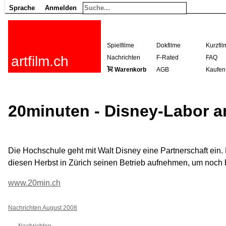
Sprache
Anmelden
Spielfilme
Dokfilme
Kurzfil
artfilm.ch
Nachrichten
F-Rated
FAQ
Warenkorb
AGB
Kaufen
20minuten - Disney-Labor a
Die Hochschule geht mit Walt Disney eine Partnerschaft ein.
diesen Herbst in Zürich seinen Betrieb aufnehmen, um noch
www.20min.ch
Nachrichten August 2008
Nachrichten