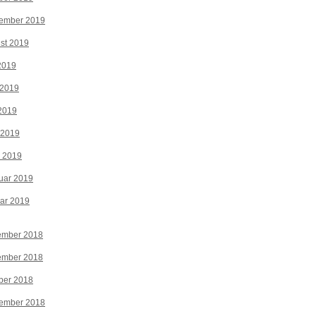
tember 2019
st 2019
 2019
 2019
2019
 2019
z 2019
uar 2019
ar 2019
ember 2018
ember 2018
ber 2018
tember 2018