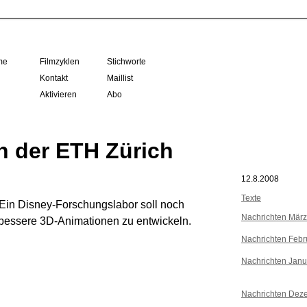
me
Filmzyklen
Stichworte
Kontakt
Maillist
Aktivieren
Abo
n der ETH Zürich
12.8.2008
Texte
 Ein Disney-Forschungslabor soll noch
Nachrichten Mär
 bessere 3D-Animationen zu entwickeln.
Nachrichten Febr
Nachrichten Janu
Nachrichten Dez